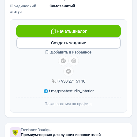
Юридический
Самозанятый
статус
Начать диалог
Создать задание
Добавить в избранное
+7 930 271 51 10
t.me/prostostudio_interior
Пожаловаться на профиль
Freelance.Boutique
Премиум-сервис для лучших исполнителей