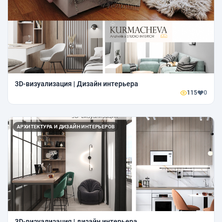
3D-визуализация | Дизайн интерьера
115
0
АРХИТЕКТУРА И ДИЗАЙН ИНТЕРЬЕРОВ
3D-визуализация | дизайн интерьера