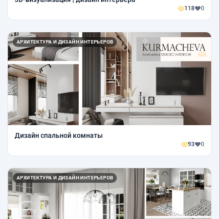
118
0
АРХИТЕКТУРА И ДИЗАЙН ИНТЕРЬЕРОВ
Дизайн спальной комнаты
93
0
АРХИТЕКТУРА И ДИЗАЙН ИНТЕРЬЕРОВ