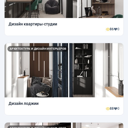
Дизайн квартиры-студии
86
0
АРХИТЕКТУРА И ДИЗАЙН ИНТЕРЬЕРОВ
Дизайн лоджии
88
0