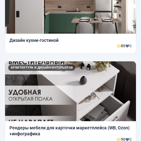
Дизайн кухни-гостиной
80
0
АРХИТЕКТУРА И ДИЗАЙН ИНТЕРЬЕРОВ
Рендеры мебели для карточки маркетплейса (WB, Ozon)
+инфографика
90
0