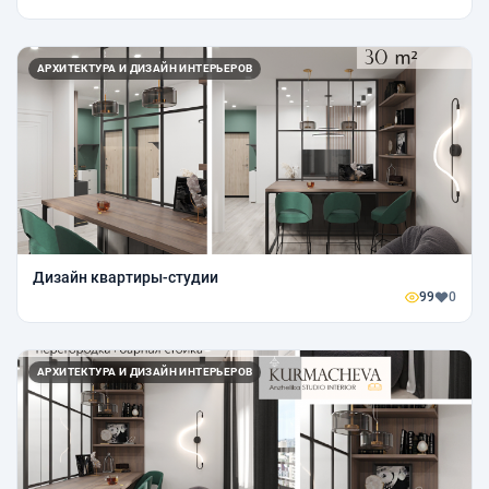
АРХИТЕКТУРА И ДИЗАЙН ИНТЕРЬЕРОВ
Дизайн квартиры-студии
99
0
АРХИТЕКТУРА И ДИЗАЙН ИНТЕРЬЕРОВ