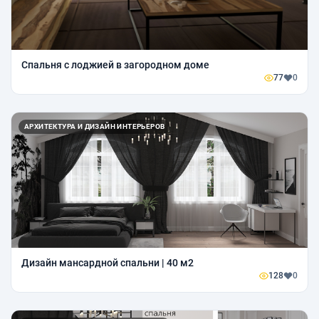
Спальня с лоджией в загородном доме
77
0
АРХИТЕКТУРА И ДИЗАЙН ИНТЕРЬЕРОВ
Дизайн мансардной спальни | 40 м2
128
0