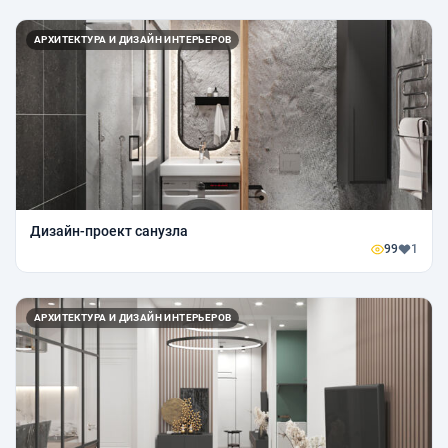
АРХИТЕКТУРА И ДИЗАЙН ИНТЕРЬЕРОВ
Дизайн-проект санузла
99
1
АРХИТЕКТУРА И ДИЗАЙН ИНТЕРЬЕРОВ