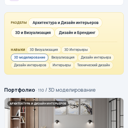
Архитектура и Дизайн интерьеров
РАЗДЕЛЫ
3D и Визуализация
Дизайн и Брендинг
3D Визуализация
3D Интерьеры
НАВЫКИ
3D моделирование
Визуализация
Дизайн интерьера
Дизайн интерьеров
Интерьеры
Технический дизайн
Портфолио
/ 3D моделирование
· 110
АРХИТЕКТУРА И ДИЗАЙН ИНТЕРЬЕРОВ