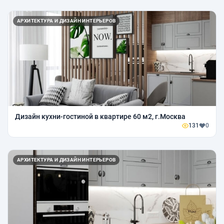
АРХИТЕКТУРА И ДИЗАЙН ИНТЕРЬЕРОВ
Дизайн кухни-гостиной в квартире 60 м2, г.Москва
131
0
АРХИТЕКТУРА И ДИЗАЙН ИНТЕРЬЕРОВ