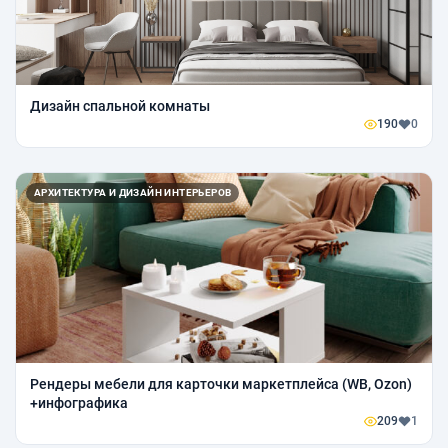
Дизайн спальной комнаты
190
0
АРХИТЕКТУРА И ДИЗАЙН ИНТЕРЬЕРОВ
Рендеры мебели для карточки маркетплейса (WB, Ozon)
+инфографика
209
1