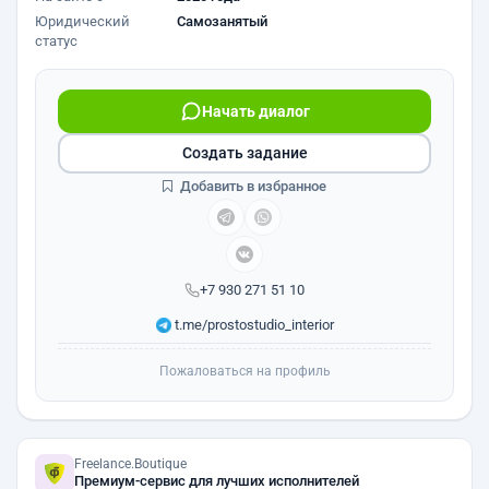
Юридический
Самозанятый
статус
Начать диалог
Создать задание
Добавить в избранное
+7 930 271 51 10
t.me/prostostudio_interior
Пожаловаться на профиль
Freelance.Boutique
Премиум-сервис для лучших исполнителей