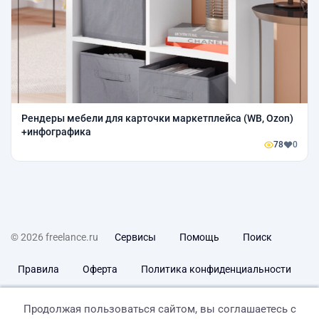
Рендеры мебели для карточки маркетплейса (WB, Ozon)
+инфографика
78
0
© 2026 freelance.ru
Сервисы
Помощь
Поиск
Правила
Оферта
Политика конфиденциальности
Дисклеймер о ЗоЗПП
Отказ от ответственности
Продолжая пользоваться сайтом, вы соглашаетесь с