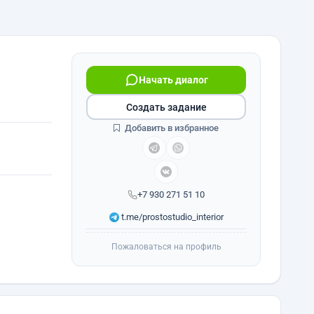
Начать диалог
Создать задание
Добавить в избранное
+7 930 271 51 10
t.me/prostostudio_interior
Пожаловаться на профиль