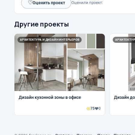
♡
Оценить проект
Оценили проект:
Другие проекты
АРХИТЕКТУРА И ДИЗАЙН ИНТЕРЬЕРОВ
АРХИТЕКТУР
Дизайн кухонной зоны в офисе
Дизайн до
75
0