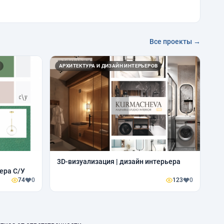
Все проекты →
АРХИТЕКТУРА И ДИЗАЙН ИНТЕРЬЕРОВ
3D-визуализация | дизайн интерьера
ера С/У
74
0
123
0