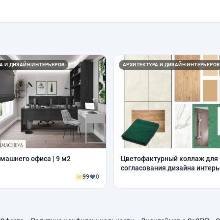
А И ДИЗАЙН ИНТЕРЬЕРОВ
АРХИТЕКТУРА И ДИЗАЙН ИНТЕРЬЕРОВ
машнего офиса | 9 м2
Цветофактурный коллаж для
согласования дизайна интерь
99
0