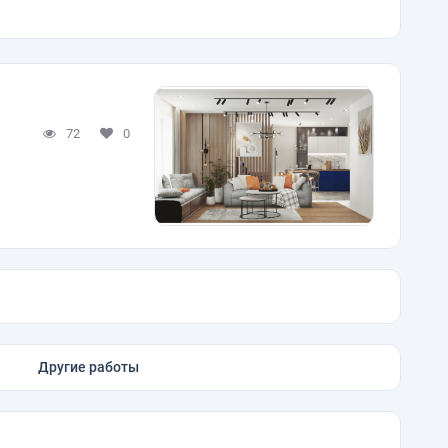
72
0
Другие работы