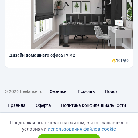
Дизайн домашнего офиса | 9 м2
101
0
© 2026 freelance.ru
Сервисы
Помощь
Поиск
Правила
Оферта
Политика конфиденциальности
Дисклеймер о ЗоЗПП
Отказ от ответственности
Продолжая пользоваться сайтом, вы соглашаетесь с
условиями
использования файлов cookie