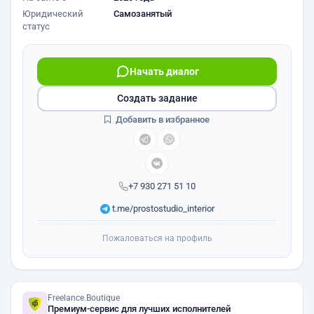
Юридический
Самозанятый
статус
Начать диалог
Создать задание
Добавить в избранное
+7 930 271 51 10
t.me/prostostudio_interior
Пожаловаться на профиль
Freelance.Boutique
Премиум-сервис для лучших исполнителей