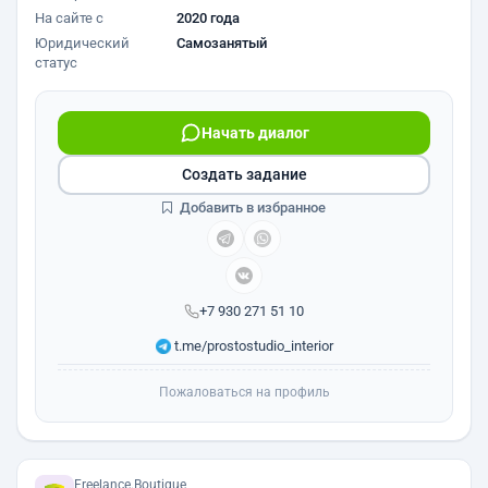
На сайте с
2020 года
Юридический
Самозанятый
статус
Начать диалог
Создать задание
Добавить в избранное
+7 930 271 51 10
t.me/prostostudio_interior
Пожаловаться на профиль
Freelance.Boutique