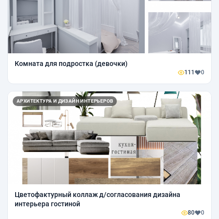
Комната для подростка (девочки)
111
0
АРХИТЕКТУРА И ДИЗАЙН ИНТЕРЬЕРОВ
Цветофактурный коллаж д/согласования дизайна
интерьера гостиной
80
0