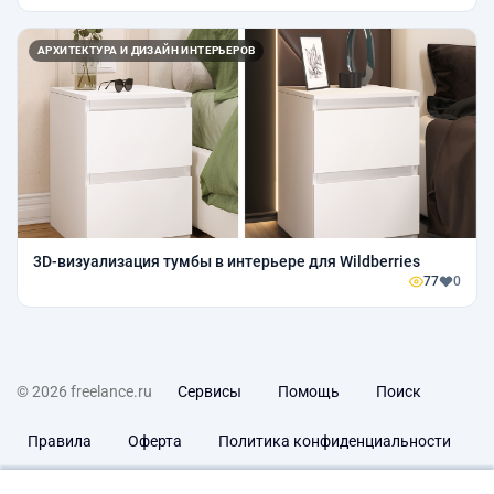
АРХИТЕКТУРА И ДИЗАЙН ИНТЕРЬЕРОВ
3D-визуализация тумбы в интерьере для Wildberries
77
0
© 2026 freelance.ru
Сервисы
Помощь
Поиск
Правила
Оферта
Политика конфиденциальности
Дисклеймер о ЗоЗПП
Отказ от ответственности