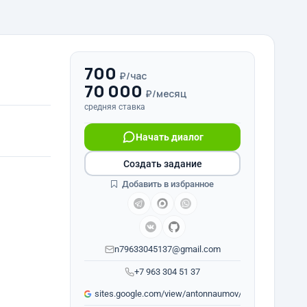
700
₽/час
70 000
₽/месяц
средняя ставка
Начать диалог
Создать задание
Добавить в избранное
n79633045137@gmail.com
+7 963 304 51 37
sites.google.com/view/antonnaumov/