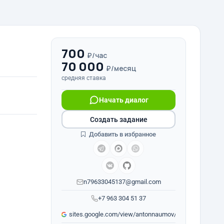
700
₽/час
70 000
₽/месяц
средняя ставка
Начать диалог
Создать задание
Добавить в избранное
n79633045137@gmail.com
+7 963 304 51 37
sites.google.com/view/antonnaumov/