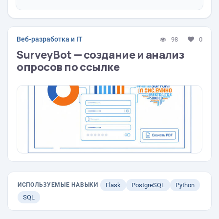
Веб-разработка и IT
98
0
SurveyBot — создание и анализ
опросов по ссылке
ИСПОЛЬЗУЕМЫЕ НАВЫКИ
Flask
PostgreSQL
Python
SQL