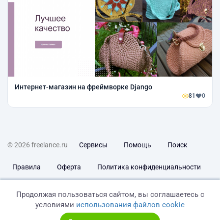
Интернет-магазин на фреймворке Django
81
0
© 2026 freelance.ru
Сервисы
Помощь
Поиск
Правила
Оферта
Политика конфиденциальности
Дисклеймер о ЗоЗПП
Отказ от ответственности
Продолжая пользоваться сайтом, вы соглашаетесь с
условиями
использования файлов cookie