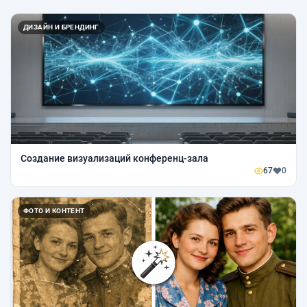
ДИЗАЙН И БРЕНДИНГ
Создание визуализаций конференц-зала
67
0
ФОТО И КОНТЕНТ