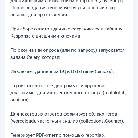
динамическим добавлением вопросов (JavaScript).
После создания генерируется уникальный slug-
ссылка для прохождения.
При сборе ответов данные сохраняются в таблицу
Response с внешними ключами.
По окончании опроса (или по запросу) запускается
задача Celery, которая:
Извлекает данные из БД в DataFrame (pandas).
Строит столбчатые диаграммы и круговые
диаграммы для множественного выбора (matplotlib,
seaborn).
Для текстовых ответов формирует облако тегов
(wordcloud), частотный анализ (collections.Counter).
Генерирует PDF-отчет с помощью reportlab,