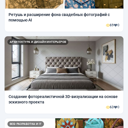
Ретушь и расширение фона свадебных фотографий с
помощью AI
69
0
АРХИТЕКТУРА И ДИЗАЙН ИНТЕРЬЕРОВ
Создание фотореалистичной 3D-визуализации на основе
эскизного проекта
63
0
ВЕБ-РАЗРАБОТКА И IT