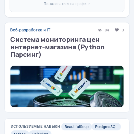
Пожаловаться на профиль
Веб-разработка и IT
84
0
Система мониторинга цен
интернет-магазина (Python
Парсинг)
ИСПОЛЬЗУЕМЫЕ НАВЫКИ
BeautifulSoup
PostgresSQL