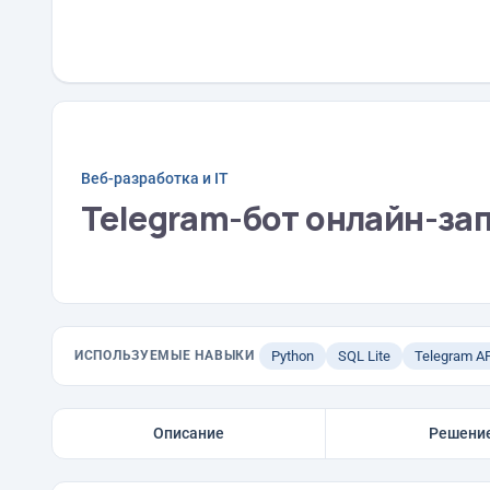
Веб-разработка и IT
Telegram-бот онлайн-запи
ИСПОЛЬЗУЕМЫЕ НАВЫКИ
Python
SQL Lite
Telegram A
Описание
Решени