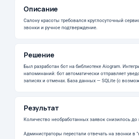
Описание
Салону красоты требовался круглосуточный сервис
звонки и ручное подтверждение.
Решение
Был разработан бот на библиотеке Aiogram. Интег
напоминаний: бот автоматически отправляет уведо
записях и отменах. База данных — SQLite (с возм
Результат
Количество необработанных заявок снизилось до 
Администраторы перестали отвечать на звонки в "