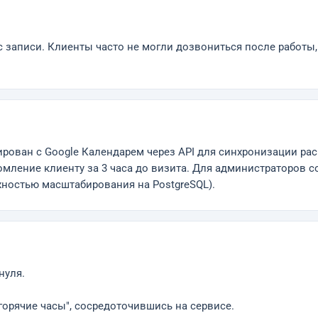
 записи. Клиенты часто не могли дозвониться после работы,
рирован с Google Календарем через API для синхронизации ра
мление клиенту за 3 часа до визита. Для администраторов 
ожностью масштабирования на PostgreSQL).
нуля.
горячие часы", сосредоточившись на сервисе.