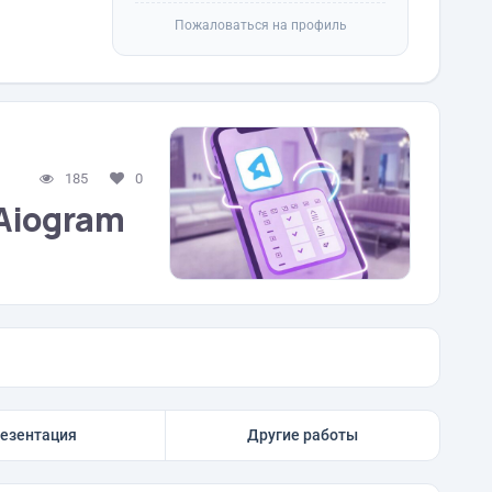
Пожаловаться на профиль
185
0
 Aiogram
езентация
Другие работы