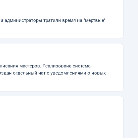
 а администраторы тратили время на "мертвые"
списания мастеров. Реализована система
создан отдельный чат с уведомлениями о новых