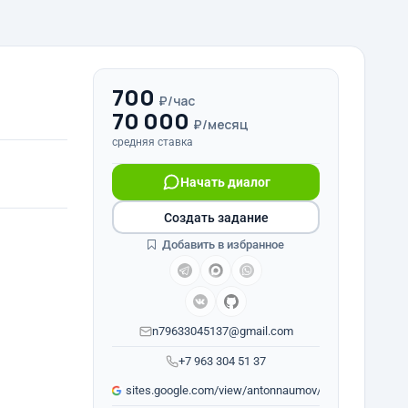
700
₽/час
70 000
₽/месяц
средняя ставка
Начать диалог
Создать задание
Добавить в избранное
n79633045137@gmail.com
+7 963 304 51 37
sites.google.com/view/antonnaumov/