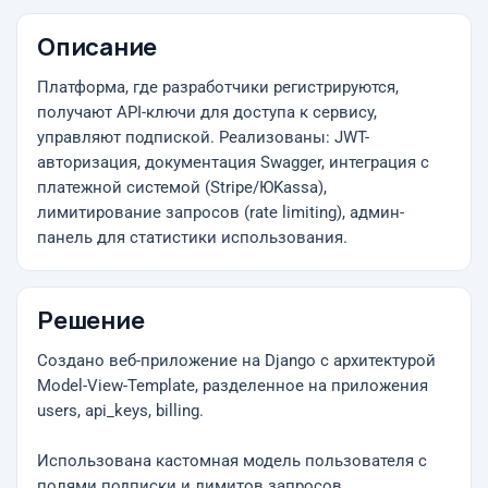
Описание
Платформа, где разработчики регистрируются,
получают API-ключи для доступа к сервису,
управляют подпиской. Реализованы: JWT-
авторизация, документация Swagger, интеграция с
платежной системой (Stripe/ЮKassa),
лимитирование запросов (rate limiting), админ-
панель для статистики использования.
Решение
Создано веб-приложение на Django с архитектурой
Model-View-Template, разделенное на приложения
users, api_keys, billing.
Использована кастомная модель пользователя с
полями подписки и лимитов запросов.