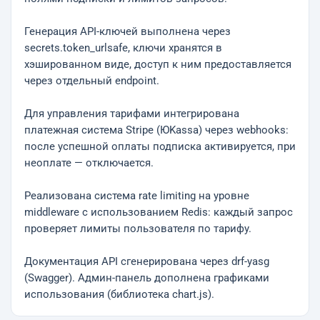
Генерация API-ключей выполнена через
secrets.token_urlsafe, ключи хранятся в
хэшированном виде, доступ к ним предоставляется
через отдельный endpoint.
Для управления тарифами интегрирована
платежная система Stripe (ЮKassa) через webhooks:
после успешной оплаты подписка активируется, при
неоплате — отключается.
Реализована система rate limiting на уровне
middleware с использованием Redis: каждый запрос
проверяет лимиты пользователя по тарифу.
Документация API сгенерирована через drf-yasg
(Swagger). Админ-панель дополнена графиками
использования (библиотека chart.js).