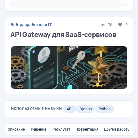
Веб-разработка и IT
70
0
API Gateway для SaaS-сервисов
ИСПОЛЬЗУЕМЫЕ НАВЫКИ
API
Django
Python
Описание
Решение
Результат
Презентация
Другие работы