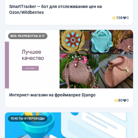
SmartTracker — бот для отслеживания цен на
Ozon/Wildberries
108
0
ВЕБ-РАЗРАБОТКА И IT
Интернет-магазин на фреймворке Django
80
0
ТЕКСТЫ И ПЕРЕВОДЫ