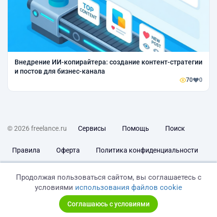
Внедрение ИИ-копирайтера: создание контент-стратегии
и постов для бизнес-канала
70
0
© 2026 freelance.ru
Сервисы
Помощь
Поиск
Правила
Оферта
Политика конфиденциальности
Дисклеймер о ЗоЗПП
Отказ от ответственности
Продолжая пользоваться сайтом, вы соглашаетесь с
условиями
использования файлов cookie
Соглашаюсь с условиями