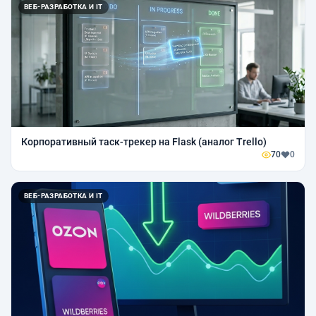
ВЕБ-РАЗРАБОТКА И IT
Корпоративный таск-трекер на Flask (аналог Trello)
70
0
ВЕБ-РАЗРАБОТКА И IT