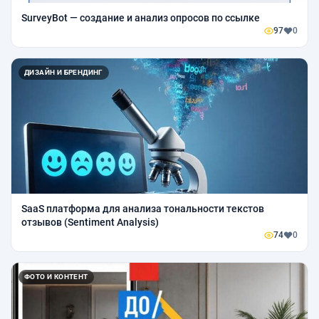
SurveyBot — создание и анализ опросов по ссылке
97
0
ДИЗАЙН И БРЕНДИНГ
SaaS платформа для анализа тональности текстов
отзывов (Sentiment Analysis)
74
0
ФОТО И КОНТЕНТ