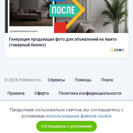
Генерация продающих фото для объявлений на Авито
(товарный бизнес)
68
0
© 2026 freelance.ru
Сервисы
Помощь
Поиск
Правила
Оферта
Политика конфиденциальности
Дисклеймер о ЗоЗПП
Отказ от ответственности
Продолжая пользоваться сайтом, вы соглашаетесь с
условиями
использования файлов cookie
Соглашаюсь с условиями