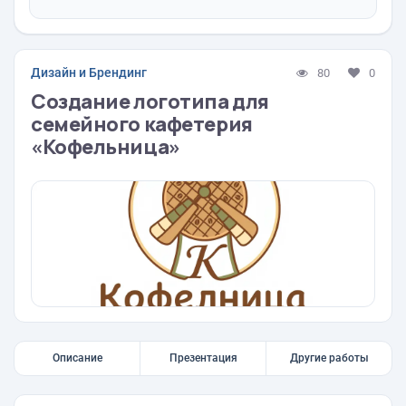
Дизайн и Брендинг
80
0
Создание логотипа для
семейного кафетерия
«Кофельница»
Описание
Презентация
Другие работы