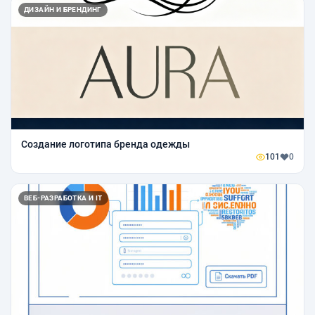
ДИЗАЙН И БРЕНДИНГ
Создание логотипа бренда одежды
101
0
ВЕБ-РАЗРАБОТКА И IT