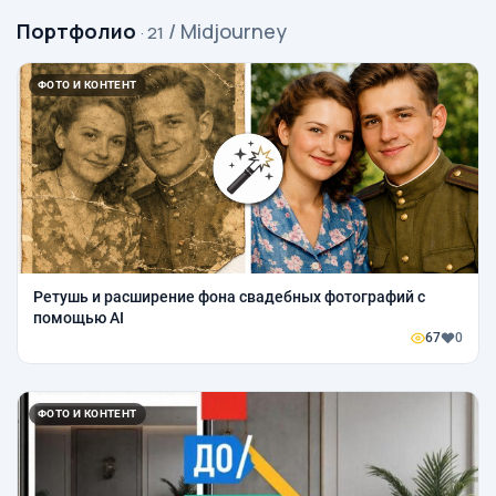
Портфолио
/ Midjourney
· 21
ФОТО И КОНТЕНТ
Ретушь и расширение фона свадебных фотографий с
помощью AI
67
0
ФОТО И КОНТЕНТ