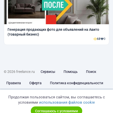
Генерация продающих фото для объявлений на Авито
(товарный бизнес)
68
0
© 2026 freelance.ru
Сервисы
Помощь
Поиск
Правила
Оферта
Политика конфиденциальности
Дисклеймер о ЗоЗПП
Отказ от ответственности
Продолжая пользоваться сайтом, вы соглашаетесь с
условиями
использования файлов cookie
Соглашаюсь с условиями