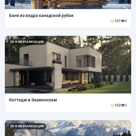
Баня из кедра канадской рубки
101
0
3D И ВИЗУАЛИЗАЦИЯ
Коттедж в Знаменсокм
102
0
3D И ВИЗУАЛИЗАЦИЯ