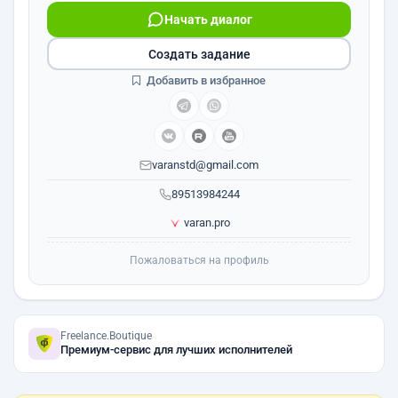
Начать диалог
Создать задание
Добавить в избранное
varanstd@gmail.com
89513984244
varan.pro
Пожаловаться на профиль
Freelance.Boutique
Премиум-сервис для лучших исполнителей