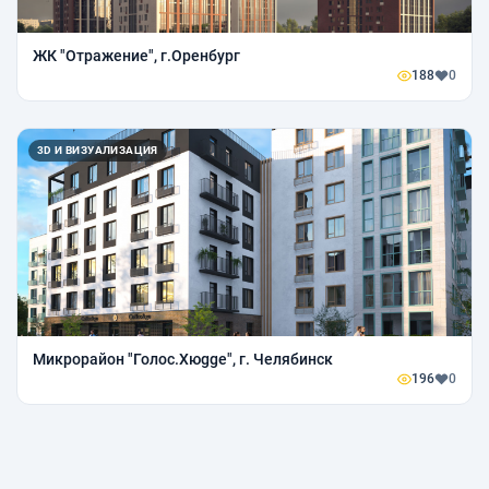
ЖК "Отражение", г.Оренбург
188
0
3D И ВИЗУАЛИЗАЦИЯ
Микрорайон "Голос.Хюggе", г. Челябинск
196
0