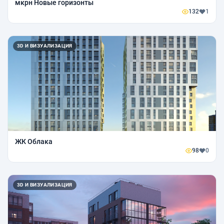
мкрн Новые горизонты
132
1
3D И ВИЗУАЛИЗАЦИЯ
ЖК Облака
98
0
3D И ВИЗУАЛИЗАЦИЯ