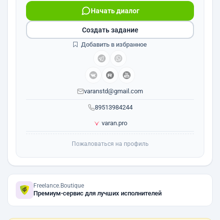
Начать диалог
Создать задание
Добавить в избранное
varanstd@gmail.com
89513984244
varan.pro
Пожаловаться на профиль
Freelance.Boutique
Премиум-сервис для лучших исполнителей