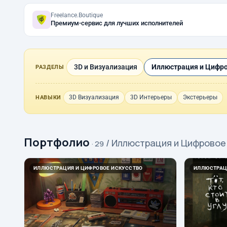
Freelance.Boutique
Премиум-сервис для лучших исполнителей
3D и Визуализация
Иллюстрация и Цифро
РАЗДЕЛЫ
3D Визуализация
3D Интерьеры
Экстерьеры
НАВЫКИ
Портфолио
/ Иллюстрация и Цифровое
· 29
ИЛЛЮСТРАЦИЯ И ЦИФРОВОЕ ИСКУССТВО
ИЛЛЮСТРАЦ