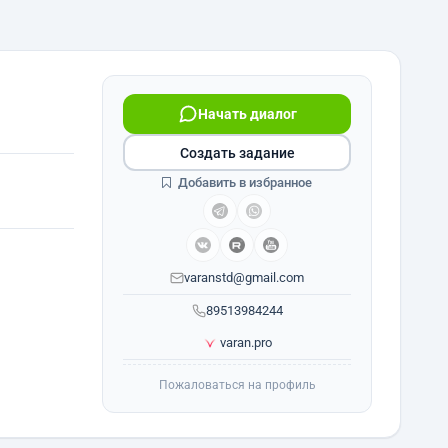
Начать диалог
Создать задание
Добавить в избранное
varanstd@gmail.com
89513984244
varan.pro
Пожаловаться на профиль