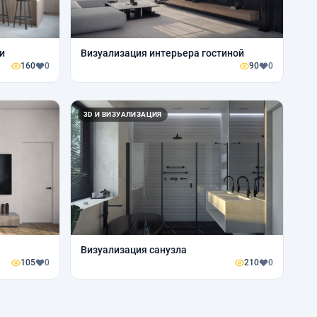
и
Визуализация интерьера гостиной
160
0
90
0
3D И ВИЗУАЛИЗАЦИЯ
Визуализация санузла
105
0
210
0