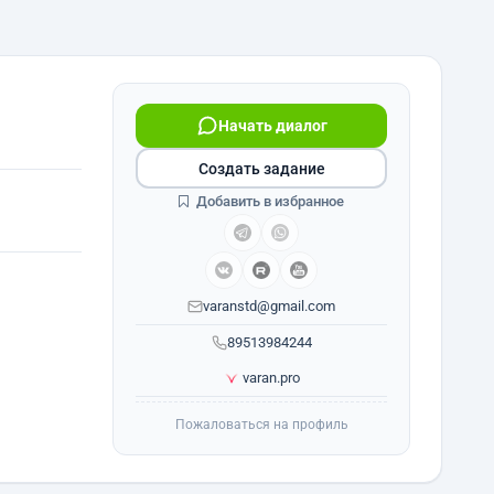
Начать диалог
Создать задание
Добавить в избранное
varanstd@gmail.com
89513984244
varan.pro
Пожаловаться на профиль