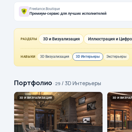
Freelance.Boutique
Премиум-сервис для лучших исполнителей
3D и Визуализация
Иллюстрация и Цифро
РАЗДЕЛЫ
3D Визуализация
3D Интерьеры
Экстерьеры
НАВЫКИ
Портфолио
/ 3D Интерьеры
· 29
3D И ВИЗУАЛИЗАЦИЯ
3D И ВИЗУА