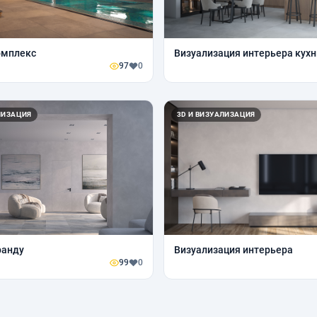
омплекс
Визуализация интерьера кухн
97
0
ЛИЗАЦИЯ
3D И ВИЗУАЛИЗАЦИЯ
ранду
Визуализация интерьера
99
0