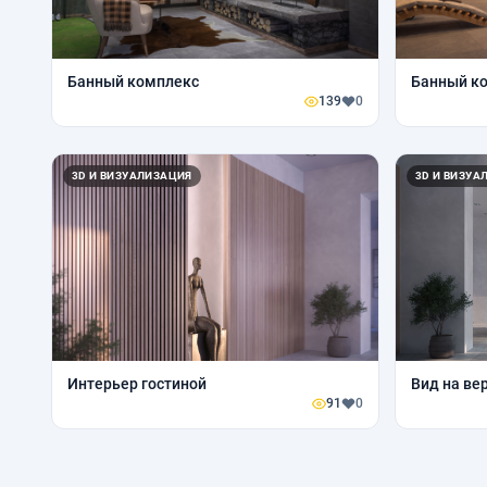
Банный комплекс
Банный к
139
0
3D И ВИЗУАЛИЗАЦИЯ
3D И ВИЗУА
Интерьер гостиной
Вид на ве
91
0