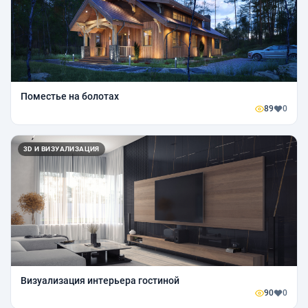
Поместье на болотах
89
0
3D И ВИЗУАЛИЗАЦИЯ
Визуализация интерьера гостиной
90
0