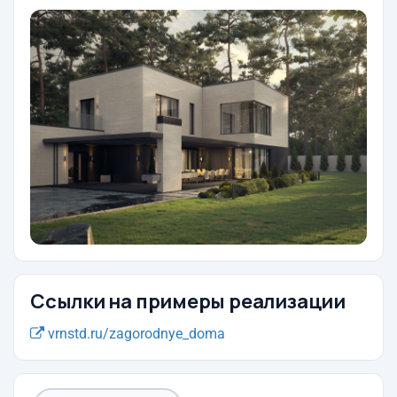
Ссылки на примеры реализации
vrnstd.ru/zagorodnye_doma