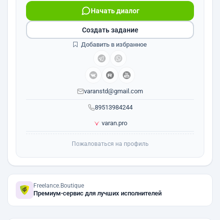
Начать диалог
Создать задание
Добавить в избранное
varanstd@gmail.com
89513984244
varan.pro
Пожаловаться на профиль
Freelance.Boutique
Премиум-сервис для лучших исполнителей