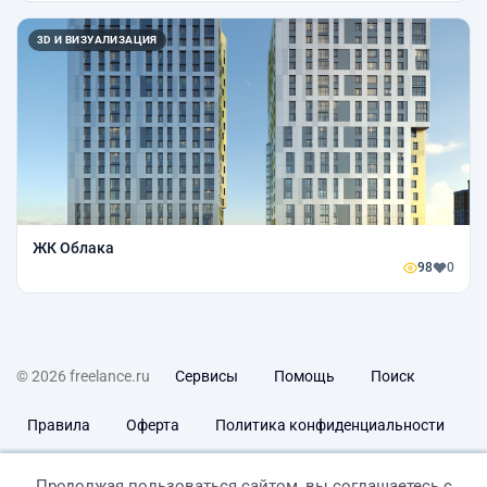
3D И ВИЗУАЛИЗАЦИЯ
ЖК Облака
98
0
© 2026 freelance.ru
Сервисы
Помощь
Поиск
Правила
Оферта
Политика конфиденциальности
Дисклеймер о ЗоЗПП
Отказ от ответственности
Продолжая пользоваться сайтом, вы соглашаетесь с