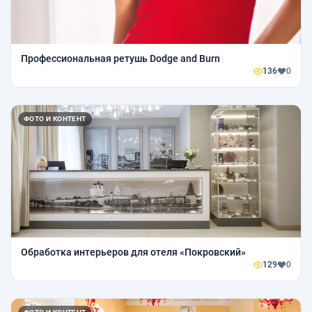
Профессиональная ретушь Dodge and Burn
136
0
ФОТО И КОНТЕНТ
Обработка интерьеров для отеля «Покровский»
129
0