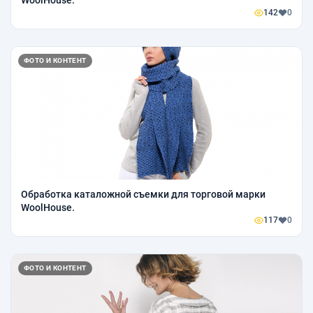
WoolHouse.
142
0
ФОТО И КОНТЕНТ
Обработка каталожной съемки для торговой марки
WoolHouse.
117
0
ФОТО И КОНТЕНТ