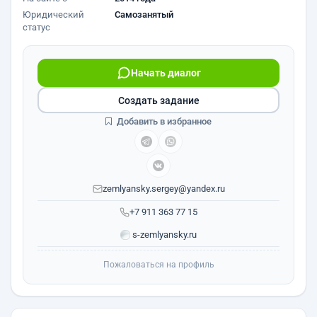
Юридический
Самозанятый
статус
Начать диалог
Создать задание
Добавить в избранное
zemlyansky.sergey@yandex.ru
+7 911 363 77 15
s-zemlyansky.ru
Пожаловаться на профиль