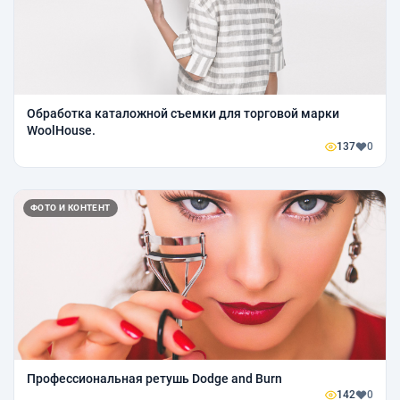
Обработка каталожной съемки для торговой марки
WoolHouse.
137
0
ФОТО И КОНТЕНТ
Профессиональная ретушь Dodge and Burn
142
0