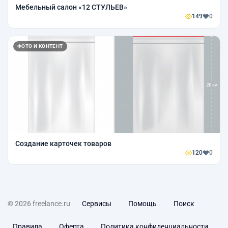
Мебельный салон «12 СТУЛЬЕВ»
149
0
ФОТО И КОНТЕНТ
Создание карточек товаров
120
0
© 2026 freelance.ru
Сервисы
Помощь
Поиск
Правила
Оферта
Политика конфиденциальности