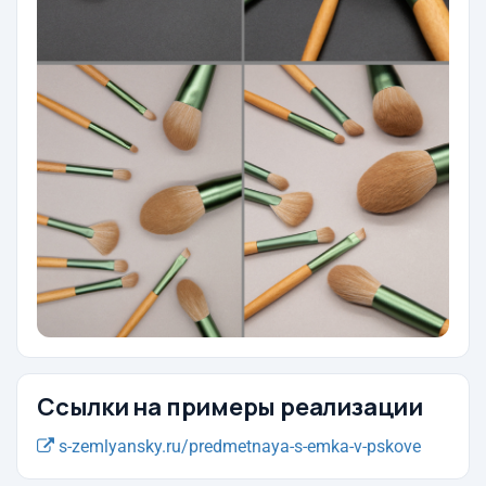
Ссылки на примеры реализации
s-zemlyansky.ru/predmetnaya-s-emka-v-pskove