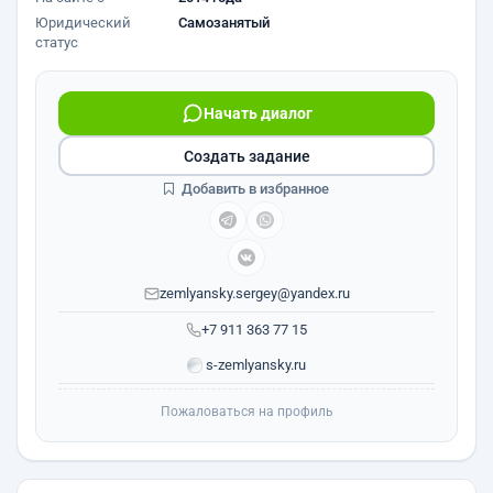
Юридический
Самозанятый
статус
Начать диалог
Создать задание
Добавить в избранное
zemlyansky.sergey@yandex.ru
+7 911 363 77 15
s-zemlyansky.ru
Пожаловаться на профиль