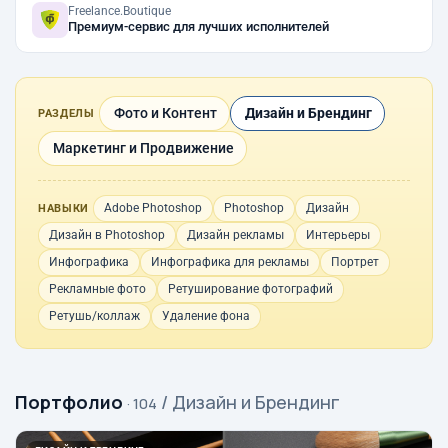
Freelance.Boutique
Премиум-сервис для лучших исполнителей
Фото и Контент
Дизайн и Брендинг
РАЗДЕЛЫ
Маркетинг и Продвижение
Adobe Photoshop
Photoshop
Дизайн
НАВЫКИ
Дизайн в Photoshop
Дизайн рекламы
Интерьеры
Инфографика
Инфографика для рекламы
Портрет
Рекламные фото
Ретуширование фотографий
Ретушь/коллаж
Удаление фона
Портфолио
/ Дизайн и Брендинг
· 104