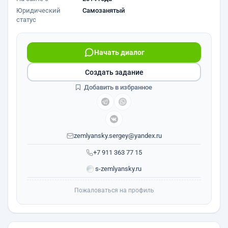
Юридический
Самозанятый
статус
Начать диалог
Создать задание
Добавить в избранное
zemlyansky.sergey@yandex.ru
+7 911 363 77 15
s-zemlyansky.ru
Пожаловаться на профиль