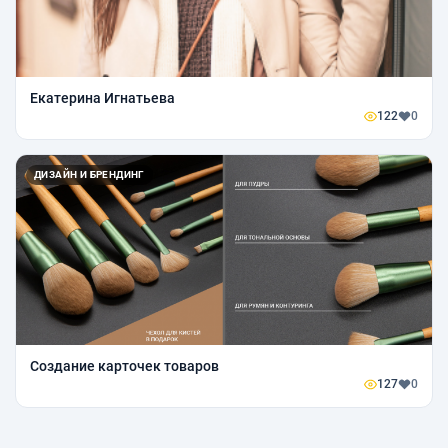
Екатерина Игнатьева
122
0
ДИЗАЙН И БРЕНДИНГ
Создание карточек товаров
127
0