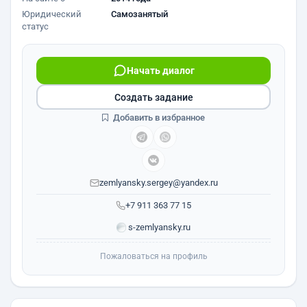
Юридический
Самозанятый
статус
Начать диалог
Создать задание
Добавить в избранное
zemlyansky.sergey@yandex.ru
+7 911 363 77 15
s-zemlyansky.ru
Пожаловаться на профиль