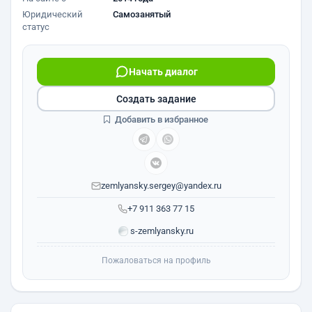
Юридический
Самозанятый
статус
Начать диалог
Создать задание
Добавить в избранное
zemlyansky.sergey@yandex.ru
+7 911 363 77 15
s-zemlyansky.ru
Пожаловаться на профиль