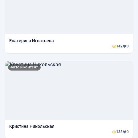
Екатерина Игнатьева
142
0
ФОТО И КОНТЕНТ
Кристина Никольская
138
0