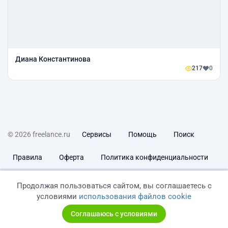
Диана Константинова
217
0
© 2026 freelance.ru
Сервисы
Помощь
Поиск
Правила
Оферта
Политика конфиденциальности
Дисклеймер о ЗоЗПП
Отказ от ответственности
Продолжая пользоваться сайтом, вы соглашаетесь с
условиями
использования файлов cookie
Соглашаюсь с условиями