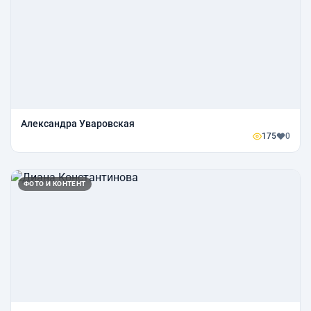
Александра Уваровская
175
0
ФОТО И КОНТЕНТ