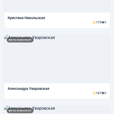
Кристина Никольская
173
0
ФОТО И КОНТЕНТ
Александра Уваровская
187
0
ФОТО И КОНТЕНТ