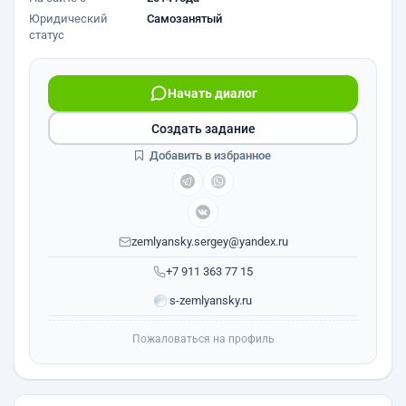
Юридический
Самозанятый
статус
Начать диалог
Создать задание
Добавить в избранное
zemlyansky.sergey@yandex.ru
+7 911 363 77 15
s-zemlyansky.ru
Пожаловаться на профиль