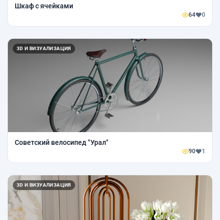
Шкаф с ячейками
64
0
3D И ВИЗУАЛИЗАЦИЯ
Советский велосипед "Урал"
90
1
3D И ВИЗУАЛИЗАЦИЯ