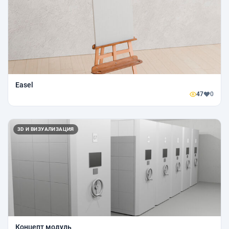
Easel
47
0
3D И ВИЗУАЛИЗАЦИЯ
Концепт модуль