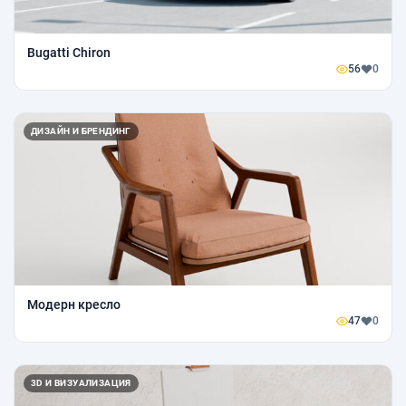
Bugatti Chiron
56
0
ДИЗАЙН И БРЕНДИНГ
Модерн кресло
47
0
3D И ВИЗУАЛИЗАЦИЯ