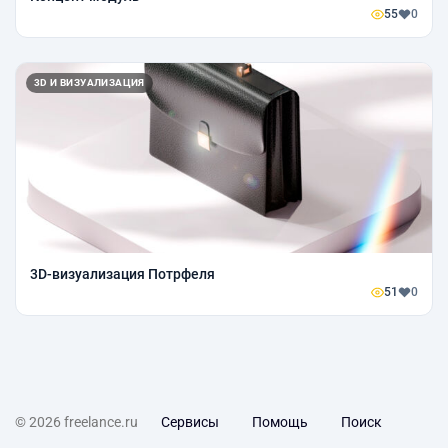
55
0
3D И ВИЗУАЛИЗАЦИЯ
3D-визуализация Потрфеля
51
0
© 2026 freelance.ru
Сервисы
Помощь
Поиск