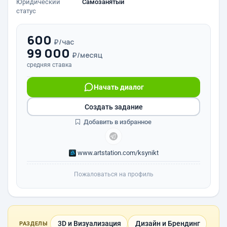
Юридический
Самозанятый
статус
600
₽/час
99 000
₽/месяц
средняя ставка
Начать диалог
Создать задание
Добавить в избранное
www.artstation.com/ksynikt
Пожаловаться на профиль
3D и Визуализация
Дизайн и Брендинг
РАЗДЕЛЫ