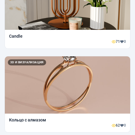
Candle
71
0
3D И ВИЗУАЛИЗАЦИЯ
Кольцо с алмазом
62
0