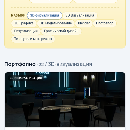
3D-визуализация
3D Визуализация
НАВЫКИ
3D Графика
3D моделирование
Blender
Photoshop
Визуализация
Графический дизайн
Текстуры и материалы
Портфолио
/ 3D-визуализация
· 22
3D И ВИЗУАЛИЗАЦИЯ