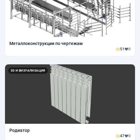
Металлоконструкции по чертежам
51
0
3D И ВИЗУАЛИЗАЦИЯ
Родиатор
47
0