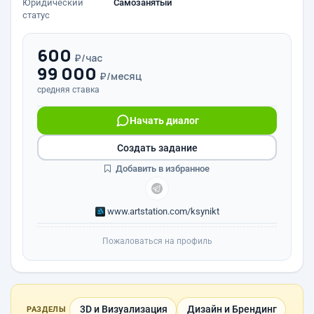
Юридический
Самозанятый
статус
600
₽/час
99 000
₽/месяц
средняя ставка
Начать диалог
Создать задание
Добавить в избранное
www.artstation.com/ksynikt
Пожаловаться на профиль
3D и Визуализация
Дизайн и Брендинг
РАЗДЕЛЫ