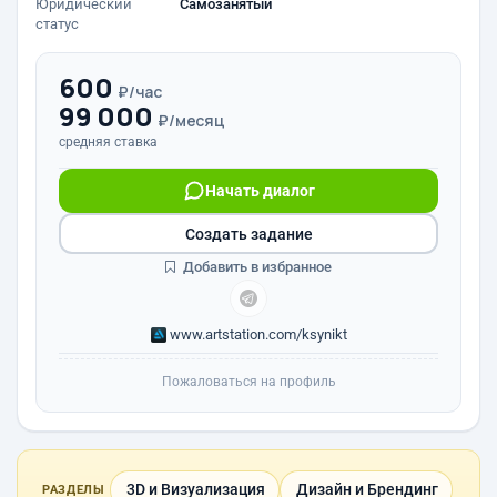
Юридический
Самозанятый
статус
600
₽/час
99 000
₽/месяц
средняя ставка
Начать диалог
Создать задание
Добавить в избранное
www.artstation.com/ksynikt
Пожаловаться на профиль
3D и Визуализация
Дизайн и Брендинг
РАЗДЕЛЫ