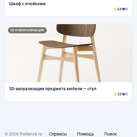
Шкаф с ячейками
64
0
3D И ВИЗУАЛИЗАЦИЯ
3D-визуализация предмета мебели — стул
53
0
© 2026 freelance.ru
Сервисы
Помощь
Поиск