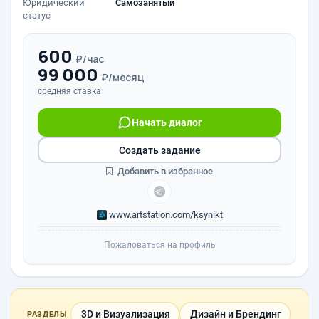
Юридический
Самозанятый
статус
600
₽/час
99 000
₽/месяц
средняя ставка
Начать диалог
Создать задание
Добавить в избранное
www.artstation.com/ksynikt
Пожаловаться на профиль
3D и Визуализация
Дизайн и Брендинг
РАЗДЕЛЫ