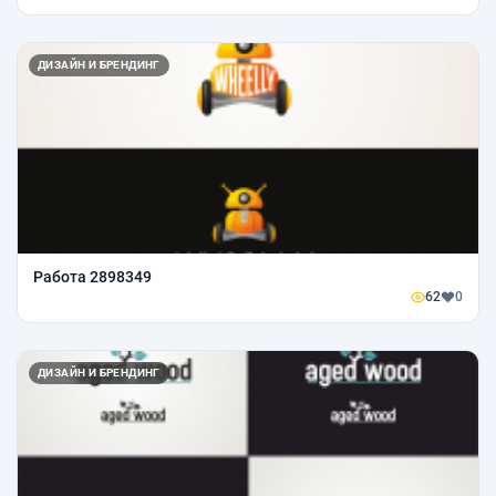
ДИЗАЙН И БРЕНДИНГ
Работа 2898349
62
0
ДИЗАЙН И БРЕНДИНГ