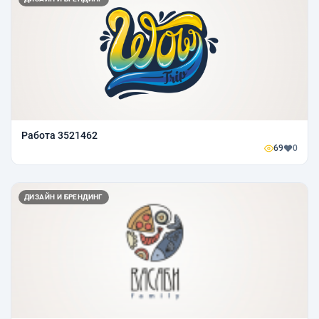
Работа 3521462
69
0
ДИЗАЙН И БРЕНДИНГ