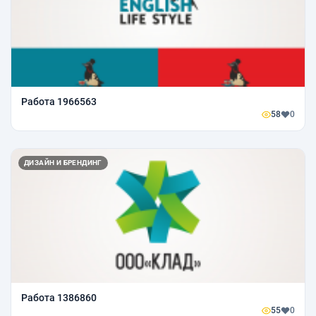
Работа 1966563
58
0
ДИЗАЙН И БРЕНДИНГ
Работа 1386860
55
0