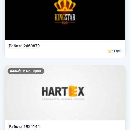
Работа 2660879
61
0
ДИЗАЙН И БРЕНДИНГ
Работа 1924144