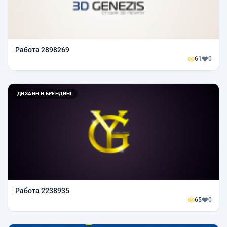
Работа 2898269
61
0
ДИЗАЙН И БРЕНДИНГ
Работа 2238935
65
0