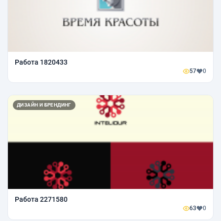
Работа 1820433
57
0
ДИЗАЙН И БРЕНДИНГ
Работа 2271580
63
0