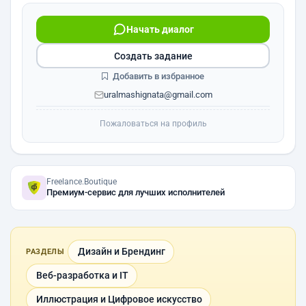
Начать диалог
Создать задание
Добавить в избранное
uralmashignata@gmail.com
Пожаловаться на профиль
Freelance.Boutique
Премиум-сервис для лучших исполнителей
Дизайн и Брендинг
РАЗДЕЛЫ
Веб-разработка и IT
Иллюстрация и Цифровое искусство