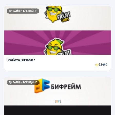
ДИЗАЙН И БРЕНДИНГ
Работа 3096587
62
0
ДИЗАЙН И БРЕНДИНГ