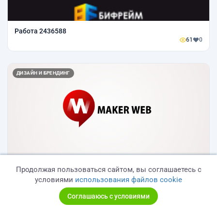
Работа 2436588
61
0
ДИЗАЙН И БРЕНДИНГ
Работа 3850745
Продолжая пользоваться сайтом, вы соглашаетесь с
52
0
условиями
использования файлов cookie
Соглашаюсь с условиями
ДИЗАЙН И БРЕНДИНГ