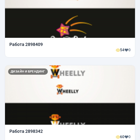
Работа 2898409
54
0
ДИЗАЙН И БРЕНДИНГ
Работа 2898342
60
0