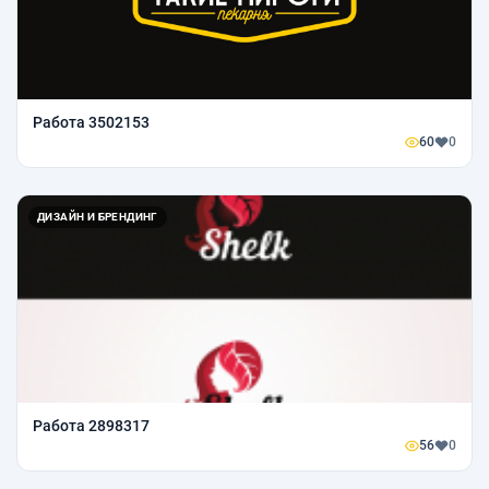
Работа 3502153
60
0
ДИЗАЙН И БРЕНДИНГ
Работа 2898317
56
0