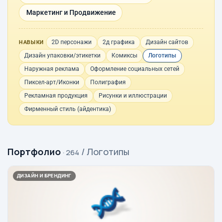
Маркетинг и Продвижение
2D персонажи
2д графика
Дизайн сайтов
НАВЫКИ
Дизайн упаковки/этикетки
Комиксы
Логотипы
Наружная реклама
Оформление социальных сетей
Пиксел-арт/Иконки
Полиграфия
Рекламная продукция
Рисунки и иллюстрации
Фирменный стиль (айдентика)
Портфолио
/ Логотипы
· 264
ДИЗАЙН И БРЕНДИНГ