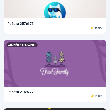
Работа 2576675
64
0
ДИЗАЙН И БРЕНДИНГ
Работа 2169777
59
0