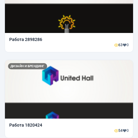
Работа 2898286
63
0
ДИЗАЙН И БРЕНДИНГ
Работа 1820424
54
0