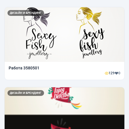
ДИЗАЙН И БРЕНДИНГ
Работа 3580501
129
0
ДИЗАЙН И БРЕНДИНГ