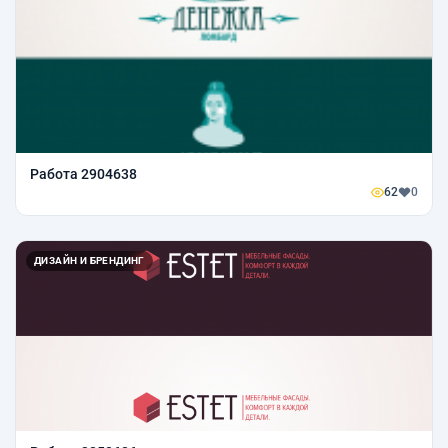
Работа 2904638
62
0
ДИЗАЙН И БРЕНДИНГ