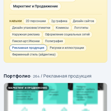
Маркетинг и Продвижение
2D персонажи
2д графика
Дизайн сайтов
НАВЫКИ
Дизайн упаковки/этикетки
Комиксы
Логотипы
Наружная реклама
Оформление социальных сетей
Пиксел-арт/Иконки
Полиграфия
Рекламная продукция
Рисунки и иллюстрации
Фирменный стиль (айдентика)
Портфолио
/ Рекламная продукция
· 264
МАРКЕТИНГ И ПРОДВИЖЕНИЕ