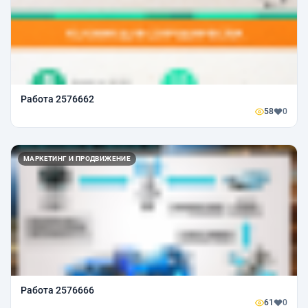
Работа 2576662
58
0
МАРКЕТИНГ И ПРОДВИЖЕНИЕ
Работа 2576666
61
0