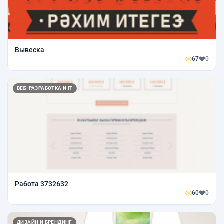
Вывеска
67
0
ВЕБ-РАЗРАБОТКА И IT
Работа 3732632
60
0
ДИЗАЙН И БРЕНДИНГ