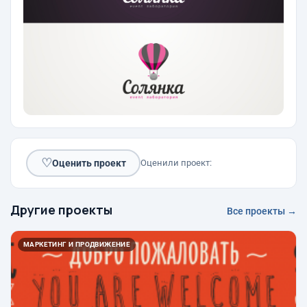
♡
Оценить проект
Оценили проект:
Другие проекты
Все проекты →
МАРКЕТИНГ И ПРОДВИЖЕНИЕ