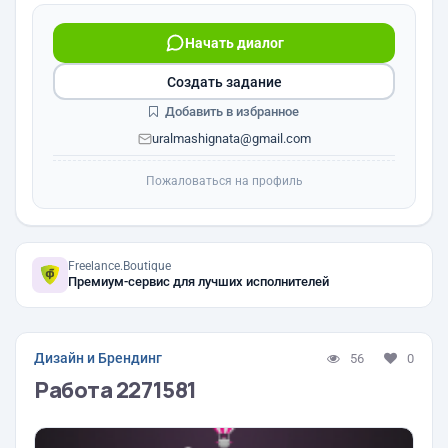
Начать диалог
Создать задание
Добавить в избранное
uralmashignata@gmail.com
Пожаловаться на профиль
Freelance.Boutique
Премиум-сервис для лучших исполнителей
Дизайн и Брендинг
56
0
Работа 2271581