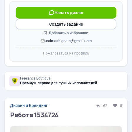
Начать диалог
Создать задание
Добавить в избранное
uralmashignata@gmail.com
Пожаловаться на профиль
Freelance.Boutique
Премиум-сервис для лучших исполнителей
Дизайн и Брендинг
62
0
Работа 1534724