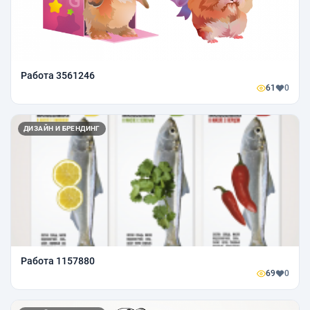
Работа 3561246
61
0
ДИЗАЙН И БРЕНДИНГ
Работа 1157880
69
0