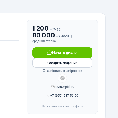
1 200
₽/час
80 000
₽/месяц
средняя ставка
Начать диалог
Создать задание
Добавить в избранное
se300@bk.ru
+7 (950) 587 56-00
Пожаловаться на профиль