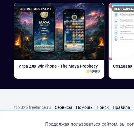
ВЕБ-РАЗРАБОТКА И IT
ВЕБ-РАЗРАБО
Игра для WinPhone - The Maya Prophecy
Создавая
49
0
© 2026 freelance.ru
Сервисы
Помощь
Поиск
Правила
Продолжая пользоваться сайтом, вы со