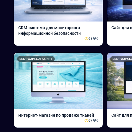
CRM-система для мониторинга
Сайт для 
информационной безопасности
68
0
ВЕБ-РАЗРАБОТКА И IT
ВЕБ-РАЗРАБО
Интернет-магазин по продаже тканей
Сайт для
67
0