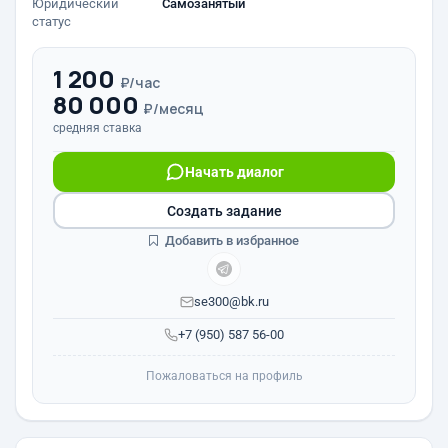
Юридический
Самозанятый
статус
1 200
₽/час
80 000
₽/месяц
средняя ставка
Начать диалог
Создать задание
Добавить в избранное
se300@bk.ru
+7 (950) 587 56-00
Пожаловаться на профиль