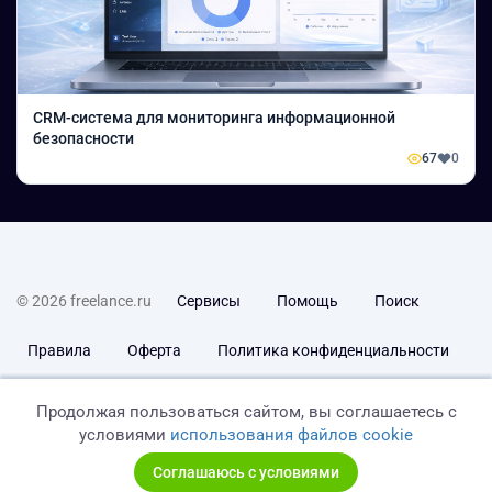
CRM-система для мониторинга информационной
безопасности
67
0
© 2026 freelance.ru
Сервисы
Помощь
Поиск
Правила
Оферта
Политика конфиденциальности
Дисклеймер о ЗоЗПП
Отказ от ответственности
Продолжая пользоваться сайтом, вы соглашаетесь с
условиями
использования файлов cookie
Соглашаюсь с условиями