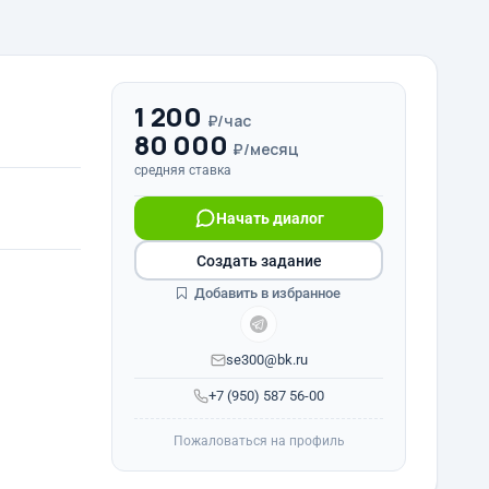
1 200
₽/час
80 000
₽/месяц
средняя ставка
Начать диалог
Создать задание
Добавить в избранное
se300@bk.ru
+7 (950) 587 56-00
Пожаловаться на профиль