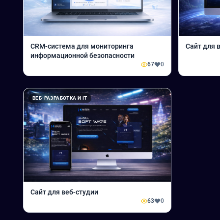
CRM-система для мониторинга
Сайт для 
информационной безопасности
67
0
ВЕБ-РАЗРАБОТКА И IT
Сайт для веб-студии
63
0