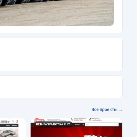
Все проекты →
ВЕБ-РАЗРАБОТКА И IT