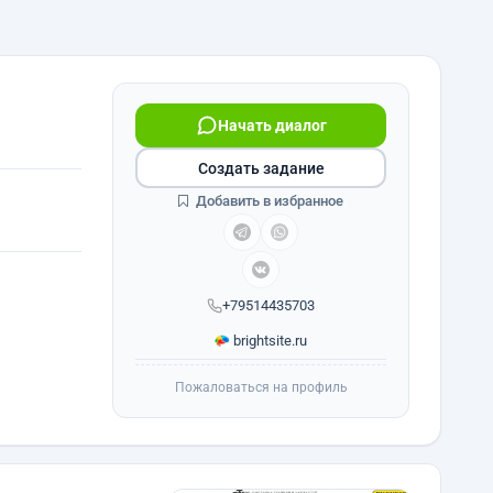
Начать диалог
Создать задание
Добавить в избранное
+79514435703
brightsite.ru
Пожаловаться на профиль