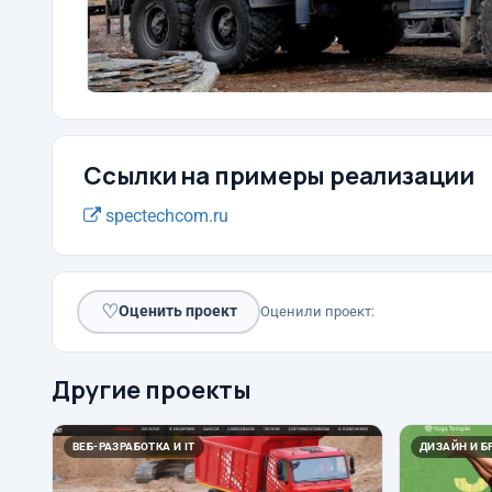
Ссылки на примеры реализации
spectechcom.ru
♡
Оценить проект
Оценили проект:
Другие проекты
ВЕБ-РАЗРАБОТКА И IT
ДИЗАЙН И Б