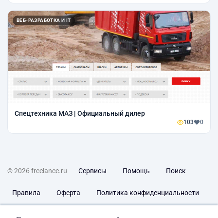
ВЕБ-РАЗРАБОТКА И IT
Спецтехника МАЗ | Официальный дилер
103
0
© 2026 freelance.ru
Сервисы
Помощь
Поиск
Правила
Оферта
Политика конфиденциальности
Дисклеймер о ЗоЗПП
Отказ от ответственности