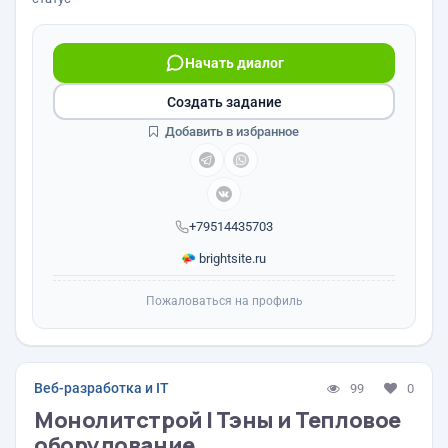
Начать диалог
Создать задание
Добавить в избранное
+79514435703
brightsite.ru
Пожаловаться на профиль
Веб-разработка и IT
99
0
Монолитстрой | Тэны и Тепловое
оборудование