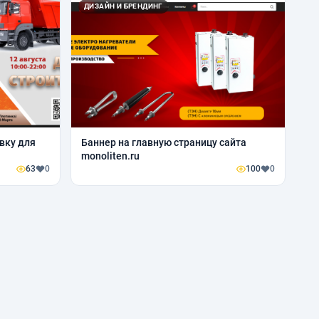
ДИЗАЙН И БРЕНДИНГ
вку для
Баннер на главную страницу сайта
monoliten.ru
63
0
100
0