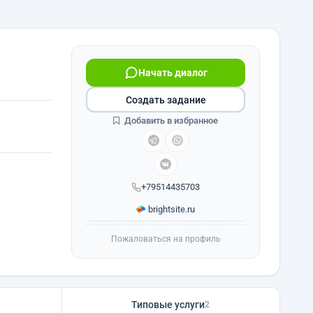
Начать диалог
Создать задание
Добавить в избранное
+79514435703
brightsite.ru
Пожаловаться на профиль
Типовые услуги
2