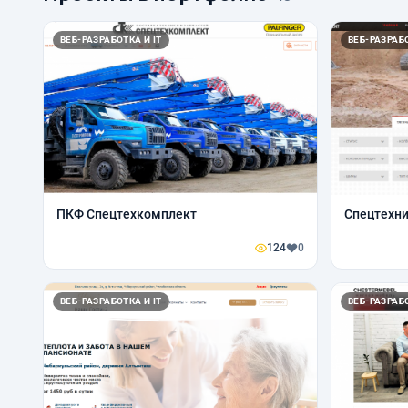
ВЕБ-РАЗРАБОТКА И IT
ВЕБ-РАЗРАБО
ПКФ Спецтехкомплект
Спецтехни
124
0
ВЕБ-РАЗРАБОТКА И IT
ВЕБ-РАЗРАБО