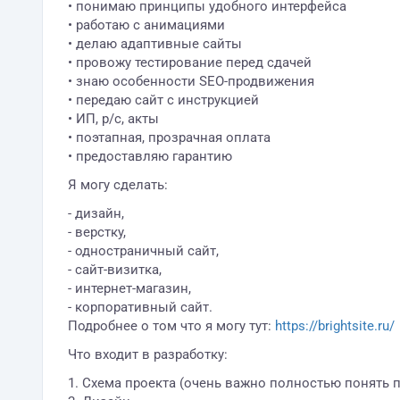
• понимаю принципы удобного интерфейса
• работаю с анимациями
• делаю адаптивные сайты
• провожу тестирование перед сдачей
• знаю особенности SEO-продвижения
• передаю сайт с инструкцией
• ИП, р/с, акты
• поэтапная, прозрачная оплата
• предоставляю гарантию
Я могу сделать:
- дизайн,
- верстку,
- одностраничный сайт,
- сайт-визитка,
- интернет-магазин,
- корпоративный сайт.
Подробнее о том что я могу тут:
https://brightsite.ru/
Что входит в разработку:
1. Схема проекта (очень важно полностью понять п