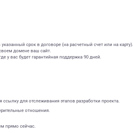
в указанный срок в договоре (на расчетный счет или на карту)
своем домене ваш сайт.
где у вас будет гарантийная поддержка 90 дней.
я ссылку для отслеживания этапов разработки проекта.
верительные отношения.
жем прямо сейчас.