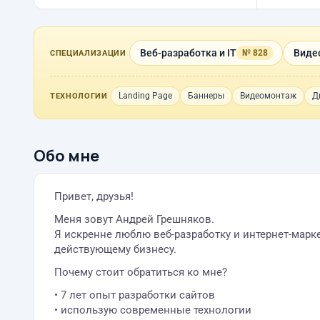
Веб-разработка и IT
Виде
№ 828
СПЕЦИАЛИЗАЦИИ
Landing Page
Баннеры
Видеомонтаж
Д
ТЕХНОЛОГИИ
Обо мне
Привет, друзья!
Меня зовут Андрей Грешняков.
Я искренне люблю веб-разработку и интернет-марк
действующему бизнесу.
Почему стоит обратиться ко мне?
• 7 лет опыт разработки сайтов
• использую современные технологии