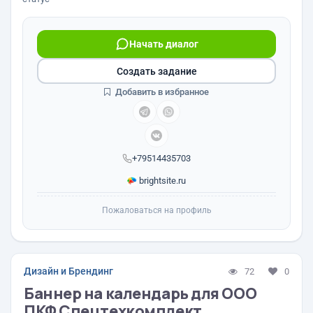
Начать диалог
Создать задание
Добавить в избранное
+79514435703
brightsite.ru
Пожаловаться на профиль
Дизайн и Брендинг
72
0
Баннер на календарь для ООО
ПКФ Спецтехкомплект