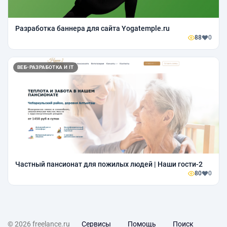
Разработка баннера для сайта Yogatemple.ru
88
0
ВЕБ-РАЗРАБОТКА И IT
Частный пансионат для пожилых людей | Наши гости-2
80
0
© 2026 freelance.ru
Сервисы
Помощь
Поиск