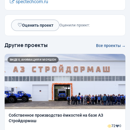
spectechcom.ru
♡
Оценить проект
Оценили проект:
Другие проекты
Все проекты →
ВИДЕО, АНИМАЦИЯ И МОУШЕН
Собственное производство ёмкостей на базе АЗ
Стройдормаш
72
0