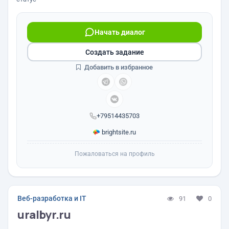
Начать диалог
Создать задание
Добавить в избранное
+79514435703
brightsite.ru
Пожаловаться на профиль
Веб-разработка и IT
91
0
uralbyr.ru