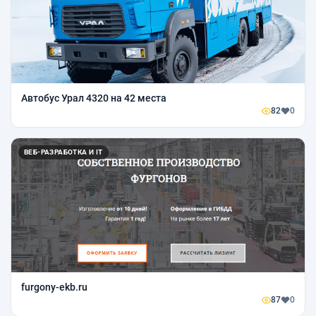
Автобус Урал 4320 на 42 места
82
0
ВЕБ-РАЗРАБОТКА И IT
furgony-ekb.ru
87
0