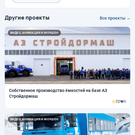
Другие проекты
Все проекты →
ВИДЕО, АНИМАЦИЯ И МОУШЕН
Собственное производство ёмкостей на базе АЗ
Стройдормаш
72
0
ВИДЕО, АНИМАЦИЯ И МОУШЕН