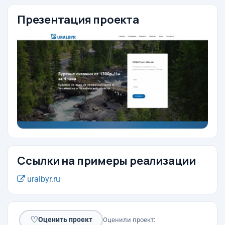
Презентация проекта
Ссылки на примеры реализации
uralbyr.ru
♡
Оценить проект
Оценили проект: