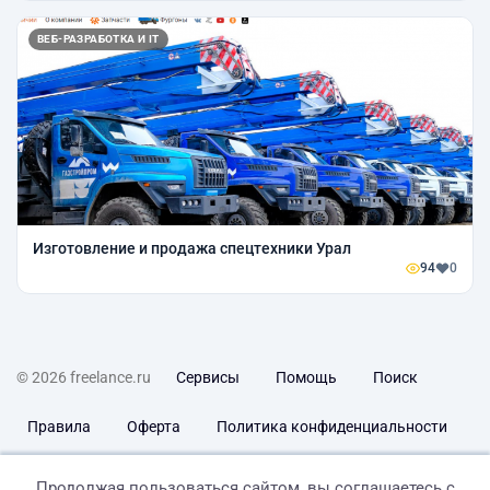
ВЕБ-РАЗРАБОТКА И IT
Изготовление и продажа спецтехники Урал
94
0
© 2026 freelance.ru
Сервисы
Помощь
Поиск
Правила
Оферта
Политика конфиденциальности
Дисклеймер о ЗоЗПП
Отказ от ответственности
Продолжая пользоваться сайтом, вы соглашаетесь с