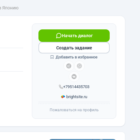
 в Японию
Начать диалог
Создать задание
Добавить в избранное
+79514435703
brightsite.ru
Пожаловаться на профиль