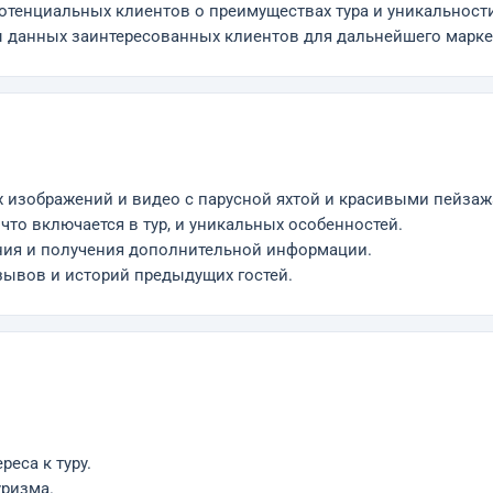
тенциальных клиентов о преимуществах тура и уникальност
 данных заинтересованных клиентов для дальнейшего марке
 изображений и видео с парусной яхтой и красивыми пейза
то включается в тур, и уникальных особенностей.
ния и получения дополнительной информации.
ывов и историй предыдущих гостей.
еса к туру.
ризма.