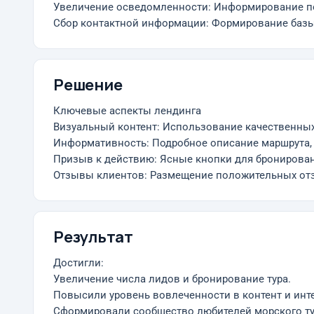
Увеличение осведомленности: Информирование по
Сбор контактной информации: Формирование базы
Решение
Ключевые аспекты лендинга
Визуальный контент: Использование качественных
Информативность: Подробное описание маршрута, ч
Призыв к действию: Ясные кнопки для бронирова
Отзывы клиентов: Размещение положительных отз
Результат
Достигли:
Увеличение числа лидов и бронирование тура.
Повысили уровень вовлеченности в контент и интер
Сформировали сообщество любителей морского ту