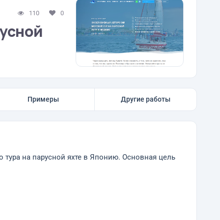
110
0
русной
Примеры
Другие работы
 тура на парусной яхте в Японию. Основная цель