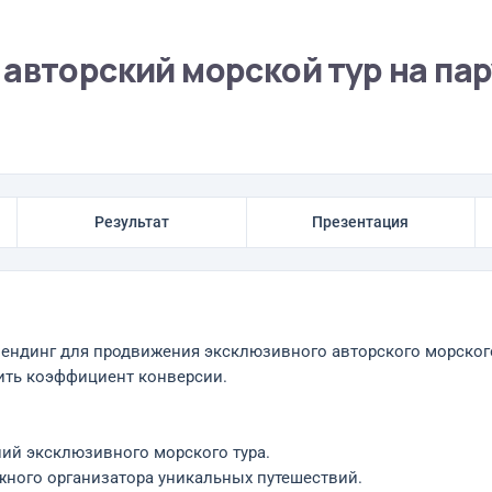
авторский морской тур на па
Результат
Презентация
лендинг для продвижения эксклюзивного авторского морского
ить коэффициент конверсии.
ий эксклюзивного морского тура.
жного организатора уникальных путешествий.