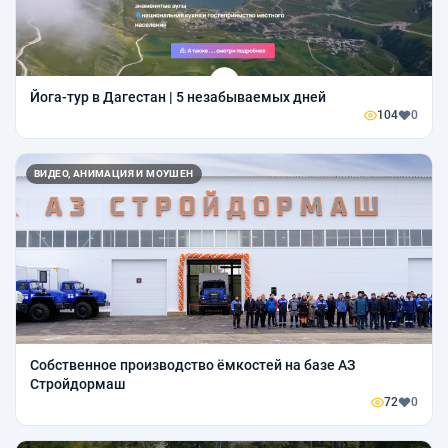
Йога-тур в Дагестан | 5 незабываемых дней
104
0
ВИДЕО, АНИМАЦИЯ И МОУШЕН
Собственное производство ёмкостей на базе АЗ
Стройдормаш
72
0