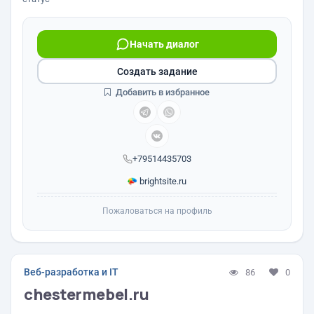
Начать диалог
Создать задание
Добавить в избранное
+79514435703
brightsite.ru
Пожаловаться на профиль
Веб-разработка и IT
86
0
chestermebel.ru