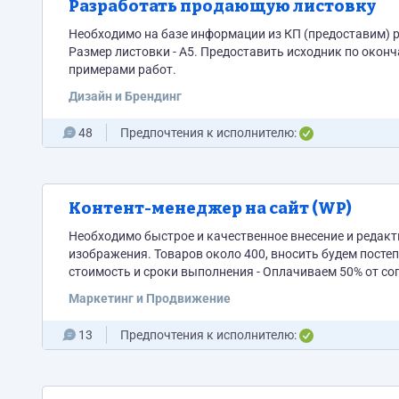
Разработать продающую листовку
Необходимо на базе информации из КП (предоставим) 
Размер листовки - А5. Предоставить исходник по окончании работы. Рассматриваем только спец
примерами работ.
Дизайн и Брендинг
48
Предпочтения к исполнителю:
Контент-менеджер на сайт (WP)
Необходимо быстрое и качественное внесение и редакт
изображения. Товаров около 400, вносить будем посте
стоимость и сроки выполнения - Оплачиваем 50% от со
Доплачиваем 50%. Первично даем тестовые 1-2 задачи
Маркетинг и Продвижение
13
Предпочтения к исполнителю: