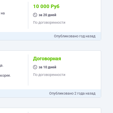
10 000 Руб
 на
за 20 дней
По договоренности
Опубликовано
год назад
Договорная
а.
за 10 дней
По договоренности
срокам - как можно скорее.
Опубликовано
2 года назад