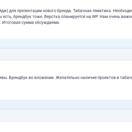
дж) для презентации нового бренда. Табачная тематика. Необход
чтобы проект был выполнен максимально качественно. Итоговая сумма обсуждаема.
 табачной