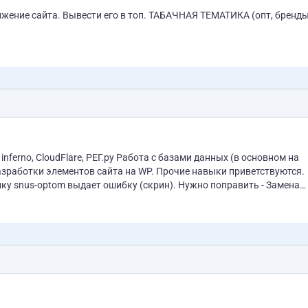
его в топ. ТАБАЧНАЯ ТЕМАТИКА (опт, бренды,
разработки элементов сайта на WP. Прочие навыки приветствуются.
нку snus-optom выдает ошибку (скрин). Нужно поправить - Замена
а новый в базе данных - Заменить...