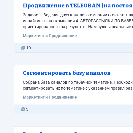
Продвижение в TELEGRAM (на постоя
Задачи: 1. Ведение двух каналов компании (контент-пл
инвайтинг в чат компании 4. АВТОРАССЫЛКИ ПО БАЗЕ ЧАТОВ (одна из ключевы
Маркетинг и Продвижение
10
Сегментировать базу каналов
Собрана база каналов по табачной тематике. Необходи
сегментировать их по тематике с указанием правил ра
Маркетинг и Продвижение
3