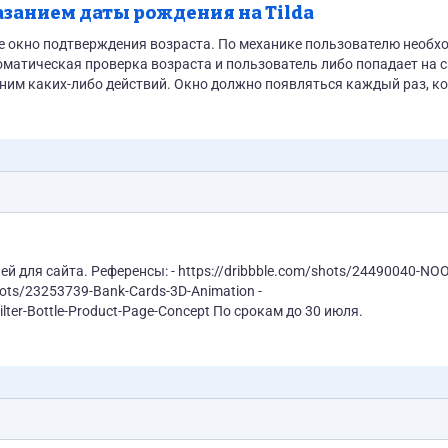
занием даты рождения на Tilda
зраста. По механике пользователю необходимо
оматическая проверка возраста и пользователь либо попадает на с
но должно появляться каждый раз, когда
пользователь заходит на сайт, даже если он уже вводил дату рождения. Пример реализации на сайте https://www.iqos.ru/
com/shots/24490040-NOOB-
/shots/23253739-Bank-Cards-3D-Animation -
https://dribbble.com/shots/24184471-PureSip-Innovative-Filter-Bottle-Product-Page-Concept По срокам до 30 июля.