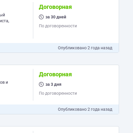
Договорная
вый
за 30 дней
По договоренности
Опубликовано
2 года назад
Договорная
ов и
за 3 дня
По договоренности
Опубликовано
2 года назад