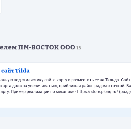
телем ПМ-ВОСТОК ООО
15
сайт Tilda
ную под стилистику сайта карту и разместить ее на Тильда. Сайт 
них карта должна увеличиваться, приближая район рядом с точкой. В
 (раздел Где