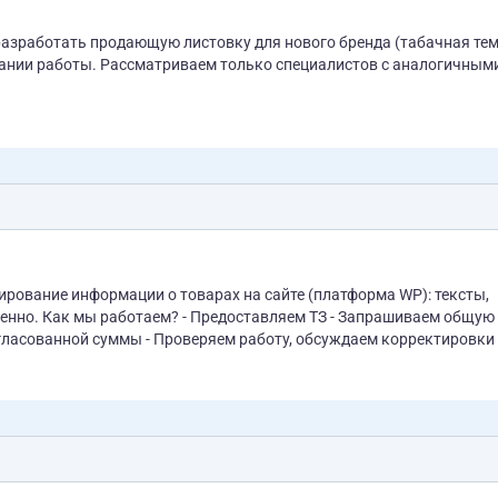
разработать продающую листовку для нового бренда (табачная тем
иалистов с аналогичными
ирование информации о товарах на сайте (платформа WP): тексты,
пенно. Как мы работаем? - Предоставляем ТЗ - Запрашиваем общую
гласованной суммы - Проверяем работу, обсуждаем корректировки 
 с ОПЛАТОЙ.