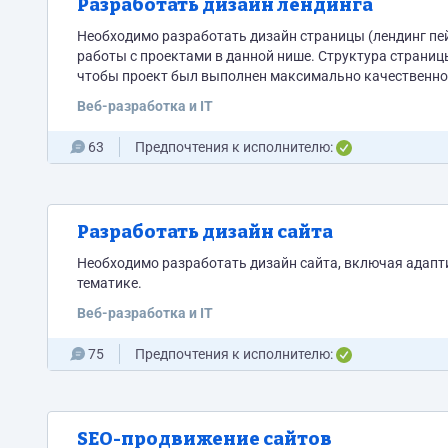
Разработать дизайн лендинга
Необходимо разработать дизайн страницы (лендинг пей
работы с проектами в данной нише. Структура страницы есть, брендбук тоже. Верстка планируется на WP. Нам очень важно,
Веб-разработка и IT
63
Предпочтения к исполнителю:
Разработать дизайн сайта
Необходимо разработать дизайн сайта, включая адаптивы. Брендбук во вложении. Желательно наличие проектов в
тематике.
Веб-разработка и IT
75
Предпочтения к исполнителю:
SEO-продвижение сайтов