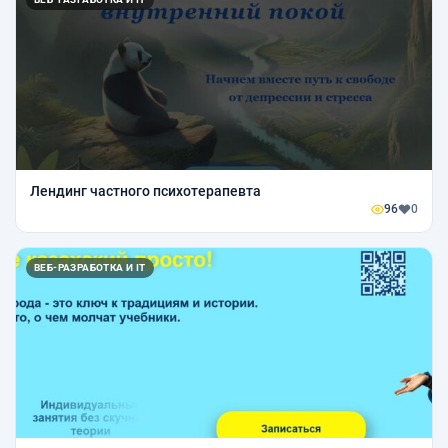
Лендинг частного психотерапевта
96
0
ВЕБ-РАЗРАБОТКА И IT