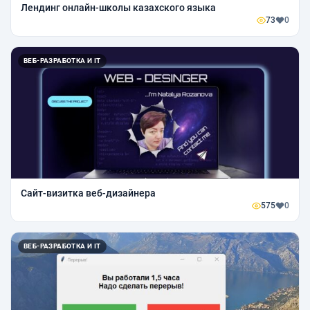
Лендинг онлайн-школы казахского языка
73
0
ВЕБ-РАЗРАБОТКА И IT
Сайт-визитка веб-дизайнера
575
0
ВЕБ-РАЗРАБОТКА И IT