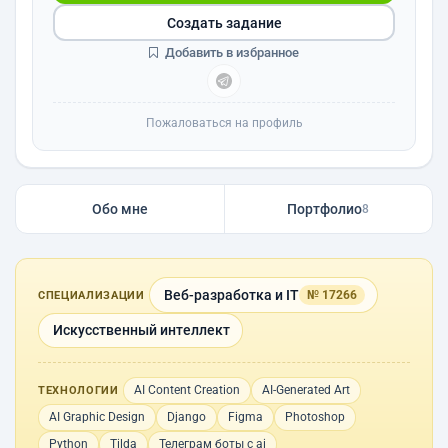
Создать задание
Добавить в избранное
Пожаловаться на профиль
Обо мне
Портфолио
8
Веб-разработка и IT
№ 17266
СПЕЦИАЛИЗАЦИИ
Искусственный интеллект
AI Content Creation
AI-Generated Art
ТЕХНОЛОГИИ
AI Graphic Design
Django
Figma
Photoshop
Python
Tilda
Телеграм боты с ai