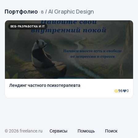
Портфолио
/ AI Graphic Design
· 8
ВЕБ-РАЗРАБОТКА И IT
Лендинг частного психотерапевта
96
0
© 2026 freelance.ru
Сервисы
Помощь
Поиск