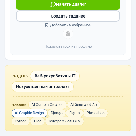
Начать диалог
Создать задание
Добавить в избранное
Пожаловаться на профиль
Веб-разработка и IT
РАЗДЕЛЫ
Искусственный интеллект
AI Content Creation
AI-Generated Art
НАВЫКИ
AI Graphic Design
Django
Figma
Photoshop
Python
Tilda
Телеграм боты с ai