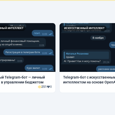
ННЫЙ ИНТЕЛЛЕКТ
ИСКУССТВЕННЫЙ ИНТЕЛЛЕКТ
й Telegram-бот — личный
Telegram-бот с искусственны
 в управлении бюджетом
интеллектом на основе OpenA
251
0