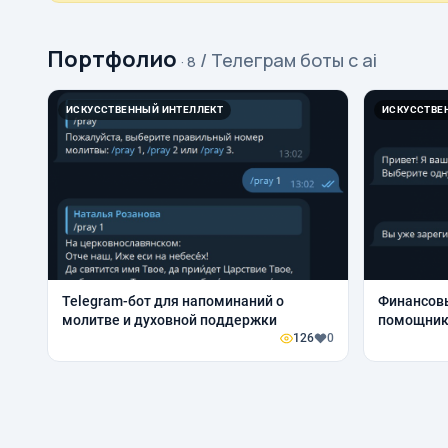
Портфолио
/ Телеграм боты с ai
· 8
ИСКУССТВЕННЫЙ ИНТЕЛЛЕКТ
ИСКУССТВЕ
Telegram-бот для напоминаний о
Финансовы
молитве и духовной поддержки
помощник
126
0