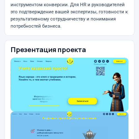
инструментом конверсии. Для HR и руководителей
это подтверждение вашей экспертизы, готовности к
результативному сотрудничеству и понимания
потребностей бизнеса.
Презентация проекта