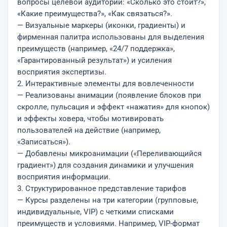
вопросы целевой аудитории: «Сколько это стоит?»,
«Какие преимущества?», «Как связаться?».
— Визуальные маркеры (иконки, градиенты) и
фирменная палитра использованы для выделения
преимуществ (например, «24/7 поддержка»,
«Гарантированный результат») и усиления
восприятия экспертизы.
2. Интерактивные элементы для вовлеченности
— Реализованы анимации (появление блоков при
скролле, пульсация и эффект «нажатия» для кнопок)
и эффекты ховера, чтобы мотивировать
пользователей на действие (например,
«Записаться»).
— Добавлены микроанимации («Переливающийся
градиент») для создания динамики и улучшения
восприятия информации.
3. Структурированное представление тарифов
— Курсы разделены на три категории (групповые,
индивидуальные, VIP) с четкими списками
преимуществ и условиями. Например, VIP-формат