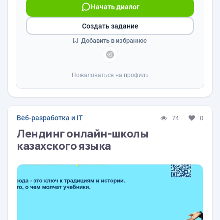
Начать диалог
Создать задание
Добавить в избранное
Пожаловаться на профиль
Веб-разработка и IT
74
0
Лендинг онлайн-школы
казахского языка