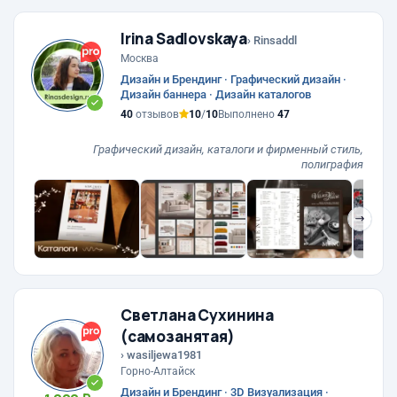
Irina Sadlovskaya
› Rinsaddl
Москва
Дизайн и Брендинг · Графический дизайн ·
Дизайн баннера · Дизайн каталогов
40
отзывов
10
/
10
Выполнено
47
Графический дизайн, каталоги и фирменный стиль,
полиграфия
❯
Светлана Сухинина
(самозанятая)
› wasiljewa1981
Горно-Алтайск
Дизайн и Брендинг · 3D Визуализация ·