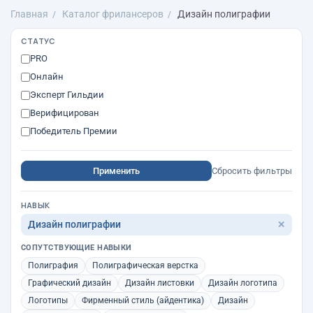
Главная
Каталог фрилансеров
Дизайн полиграфии
СТАТУС
PRO
Онлайн
Эксперт Гильдии
Верифицирован
Победитель Премии
Применить
Сбросить фильтры
НАВЫК
Дизайн полиграфии
✕
СОПУТСТВУЮЩИЕ НАВЫКИ
Полиграфия
Полиграфическая верстка
Графический дизайн
Дизайн листовки
Дизайн логотипа
Логотипы
Фирменный стиль (айдентика)
Дизайн