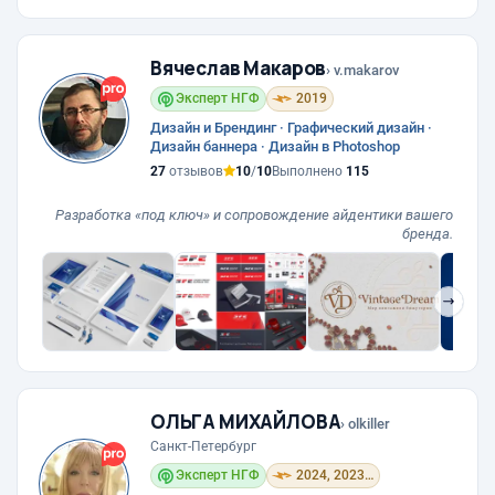
Вячеслав Макаров
› v.makarov
Эксперт НГФ
2019
Дизайн и Брендинг · Графический дизайн ·
Дизайн баннера · Дизайн в Photoshop
27
отзывов
10
/
10
Выполнено
115
Разработка «под ключ» и сопровождение айдентики вашего
бренда.
❯
ОЛЬГА МИХАЙЛОВА
› olkiller
Санкт-Петербург
Эксперт НГФ
2024, 2023, 2021, 2019