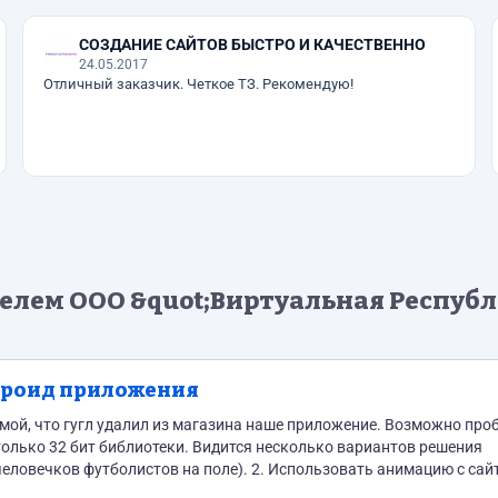
СОЗДАНИЕ САЙТОВ БЫСТРО И КАЧЕСТВЕННО
24.05.2017
Отличный заказчик. Четкое ТЗ. Рекомендую!
елем ООО &quot;Виртуальная Республ
дроид приложения
мой, что гугл удалил из магазина наше приложение. Возможно про
 Видится несколько вариантов решения
ботки с сайта, где есть аналогичный модуль)....