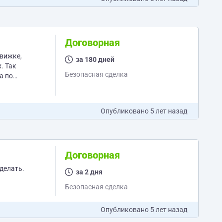
Договорная
движке,
за 180 дней
ак
Безопасная сделка
а по
Опубликовано
5 лет назад
Договорная
сделать.
за 2 дня
Безопасная сделка
Опубликовано
5 лет назад