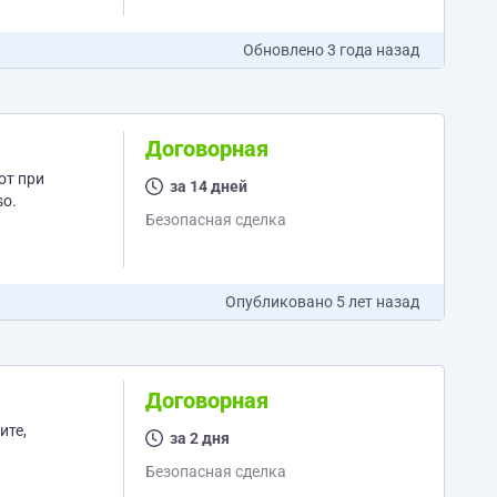
Обновлено
3 года назад
Договорная
от при
за 14 дней
so.
Безопасная сделка
Опубликовано
5 лет назад
Договорная
ите,
за 2 дня
Безопасная сделка