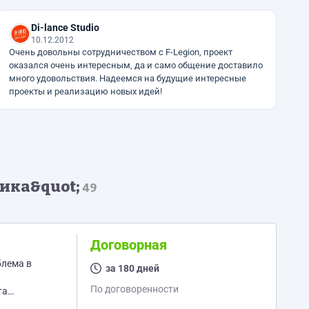
Di-lance Studio
10.12.2012
Очень довольны сотрудничеством с F-Legion, проект
оказался очень интересным, да и само общение доставило
много удовольствия. Надеемся на будущие интересные
проекты и реализацию новых идей!
ика&quot;
49
Договорная
блема в
за 180 дней
По договоренности