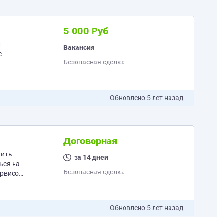
5 000 Руб
й
Вакансия
с
Безопасная сделка
Обновлено
5 лет назад
Договорная
тить
за 14 дней
ься на
Безопасная сделка
ервисов.
Обновлено
5 лет назад