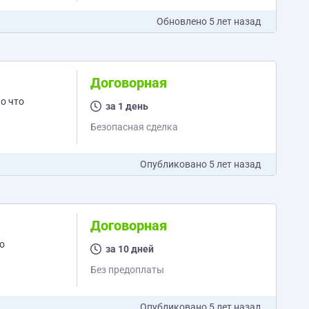
Обновлено
5 лет назад
Договорная
о что
за 1 день
Безопасная сделка
Опубликовано
5 лет назад
Договорная
о
за 10 дней
Без предоплаты
Опубликовано
5 лет назад